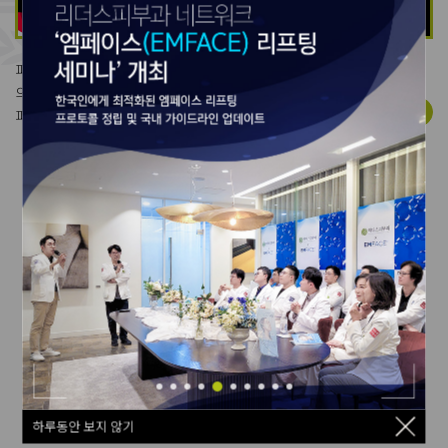
피부과 전문의가 알려주는
의학정보,
View more
피부 건강에 대한 모든 것!
Leaders News & Event
하루동안 보지 않기