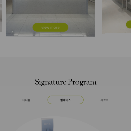
view more
Signature Program
엠페이스
세르프
ONDA