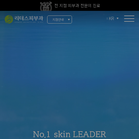
전 지점 피부과 전문의 진료
울쎄라피 프라임 신규 도입
KR
지점안내
소개
리더스 소개
리더스 히스토리
의료진 소개
지점 안내
치료 장비
인재 채용