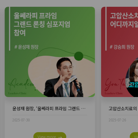
고압산소치료의 효과는 어디까지일까?
2025-07-26
2026-07-29
View more
Vi