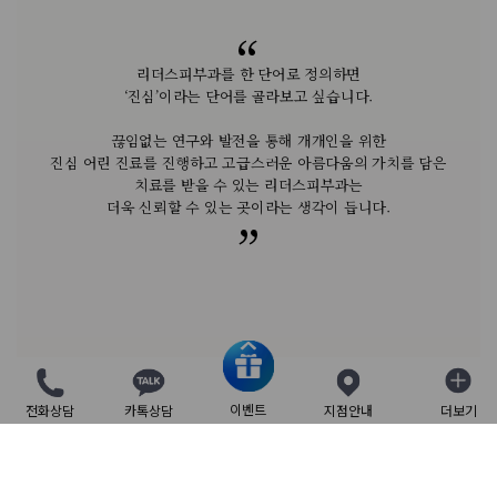
질풍노도의 사춘기 시절부터 연주자, 교수를 하는 지금까지
질풍노도의 사춘기 시절부터 연주자, 교수를 하는 지금까지
오랫동안 방문하고 있습니다.
오랫동안 방문하고 있습니다.
이십여 년 이상 리더스피부과를 찾으면서 느낀 바는
아름다운 피부는 삶에 자신감을 불어넣고 생동감을 줄 수 있습니다.
연주와 그 외 활동으로 무척 바쁜 저에겐 신뢰할 수 있는 브랜드를
연주와 그 외 활동으로 무척 바쁜 저에겐 신뢰할 수 있는 브랜드를
리더스피부과를 한 단어로 정의하면
우리가 상상할 수 있는 가장 최선의 피부 상태를 상정하고
리더스피부과는 섬세하고 정확한 진단을 통해
리더스피부과는 섬세하고 정확한 진단을 통해
피부과에서 적극적으로 치료를 받는 것은
리더스피부과의 장인 정신을 가진 원장님들의 ‘손맛’은
선정할 때 높은 전문성과 효율성이 가장 중요합니다.
선정할 때 높은 전문성과 효율성이 가장 중요합니다.
‘진심’이라는 단어를 골라보고 싶습니다.
맞춤 치료를 제공하며,언제나 따뜻한 쉼터로 기억됩니다.
맞춤 치료를 제공하며,언제나 따뜻한 쉼터로 기억됩니다.
나 자신에 대한 관리를 통해 긍정적인 마음을 주고,
실현 가능한 미래가치를 구현하는 리더스피부과는
더 나은 피부에 대한 신뢰를 줍니다.
타인에게까지 이러한 자세를 드러내게 한다는 것입니다.
‘유토피아’라고 표현해 보고 싶습니다.
리더스피부과에서는 매번 짧은 내한 기간 안에
리더스피부과에서는 매번 짧은 내한 기간 안에
끊임없는 연구와 발전을 통해 개개인을 위한
피부과 전문의라는 전문성을 살려 여드름, 지성, 홍조, 탄력 등
피부과 전문의라는 전문성을 살려 여드름, 지성, 홍조, 탄력 등
피부의 자생력과 본래의 힘을 키우고 밸런스가 유지될 수 있도록
진심 어린 진료를 진행하고 고급스러운 아름다움의 가치를 담은
크게 만족스러운 결과를 만들어주시니 감탄할 따름입니다!
크게 만족스러운 결과를 만들어주시니 감탄할 따름입니다!
지적인 원장님들과 연구개발과 혁신의 노력을 멈추지 않는 의료진은
다양한 피부 고민에도 개인별 맞춤 치료를 제공하는
다양한 피부 고민에도 개인별 맞춤 치료를 제공하는
나뿐이 아닌 상대방에게 이런 에너지를 전달하고
과학적인 피부 과학 매커니즘을 개입시켜 기능을 보완한다면
유저 경험 또한 훌륭하여 방문할 때마다
유저 경험 또한 훌륭하여 방문할 때마다
치료를 받을 수 있는 리더스피부과는
리더스피부과이기에 주변 지인들에게도 추천하고 있습니다.
리더스피부과이기에 주변 지인들에게도 추천하고 있습니다.
넓게 보아 사회 전반에까지 상승 효과를 주는
리더스피부과에 대한 신뢰를 높여 줍니다
편안하게 관리를 받을 수 있는 것도 큰 장점입니다.
편안하게 관리를 받을 수 있는 것도 큰 장점입니다.
삶의 질에 대한 개선도 찾아오리라 생각합니다.
더욱 신뢰할 수 있는 곳이라는 생각이 듭니다.
긍정적인 시너지가 있다고 생각합니다.
가까운 지인들에게 자신 있게 추천하여 함께 방문하기도 합니다.
가까운 지인들에게 자신 있게 추천하여 함께 방문하기도 합니다.
과도한 진료 없이 정도를 묵묵히 걷는 리더스를 응원합니다!
과도한 진료 없이 정도를 묵묵히 걷는 리더스를 응원합니다!
이벤트
전화상담
카톡상담
지점안내
더보기
닫기