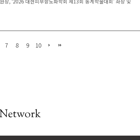
원장, ‘2026 대한피부항노화학회 제13회 동계학술대회’ 좌장 및
7
8
9
10
 Network