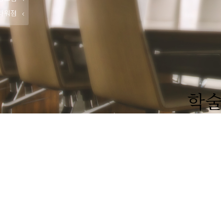
타워점
학