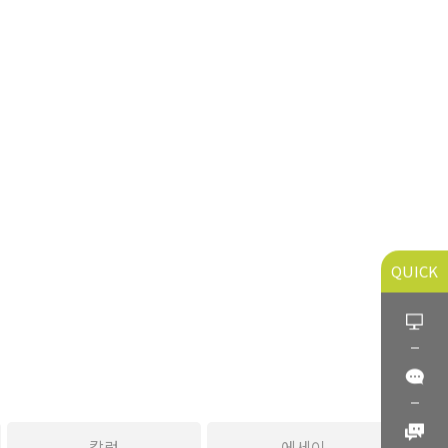
QUICK
칼럼
에세이