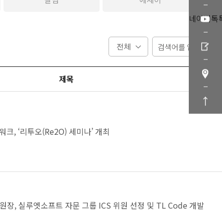
네이버톡
제목
, ‘리투오(Re2O) 세미나’ 개최
원장, 실루엣소프트 자문 그룹 ICS 위원 선정 및 TL Code 개발