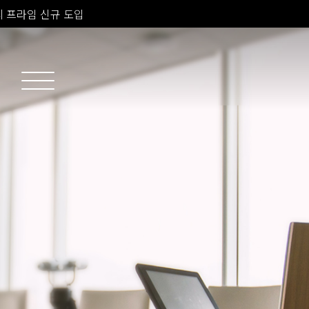
소치료 신규 도입
 피부과 전문의 진료
 프라임 신규 도입