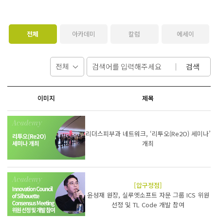
전체
아카데미
칼럼
에세이
검색
이미지
제목
리더스피부과 네트워크, ‘리투오(Re2O) 세미나’
개최
[압구정점]
윤성재 원장, 실루엣소프트 자문 그룹 ICS 위원
선정 및 TL Code 개발 참여