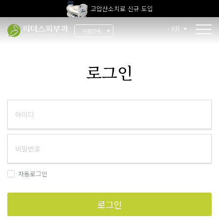
고압산소치료 신규 도입
전 지점 피부과 전문의 진료
KR
지점안내
울쎄라피 프라임 신규 도입
소개
로그인
리더스 소개
리더스 히스토리
의료진 소개
지점 안내
치료 장비
자동로그인
인재 채용
로그인