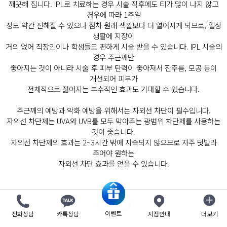
깨끗해 집니다. IPL로 치료하는 경우 시술 직후에도 티가 많이 나지 않고
경우에 따라 1주일
정도 약간 진해질 수 있으나 점차 원래 색깔보다 더 옅어지게 되므로, 일상
생활에 지장이
거의 없어 직장인이나 학생들도 편하게 시술 받을 수 있습니다. IPL 시술의
경우 주근깨만
좋아지는 것이 아니라 시술 후 피부 탄력이 좋아져서 잔주름, 모공 등이
개선되어 피부가
전체적으로 젊어지는 부수적인 효과도 기대할 수 있습니다.
주근깨의 예방과 악화 예방을 위해서는 자외선 차단이 필수입니다.
자외선 차단제는 UVA와 UVB를 모두 막아주는 광범위 차단제를 사용하는
것이 좋습니다.
자외선 차단제의 효과는 2~3시간 밖에 지속되지 않으므로 자주 덧발라
주어야 원하는
자외선 차단 효과를 얻을 수 있습니다.
목록
이벤트
전화상담
카톡상담
지점안내
더보기
닫기