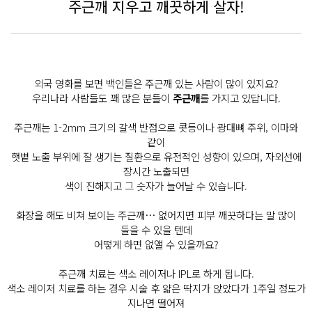
주근깨 지우고 깨끗하게 살자!
외국 영화를 보면 백인들은 주근깨 있는 사람이 많이 있지요?
우리나라 사람들도 꽤 많은 분들이
주근깨
를 가지고 있답니다.
주근깨는 1-2mm 크기의 갈색 반점으로 콧등이나 광대뼈 주위, 이마와
같이
햇볕 노출 부위에 잘 생기는 질환으로 유전적인 성향이 있으며, 자외선에
장시간 노출되면
색이 진해지고 그 숫자가 늘어날 수 있습니다.
화장을 해도 비쳐 보이는 주근깨… 없어지면 피부 깨끗하다는 말 많이
들을 수 있을 텐데
어떻게 하면 없앨 수 있을까요?
주근깨 치료는 색소 레이저나 IPL로 하게 됩니다.
색소 레이저 치료를 하는 경우 시술 후 얇은 딱지가 앉았다가 1주일 정도가
지나면 떨어져