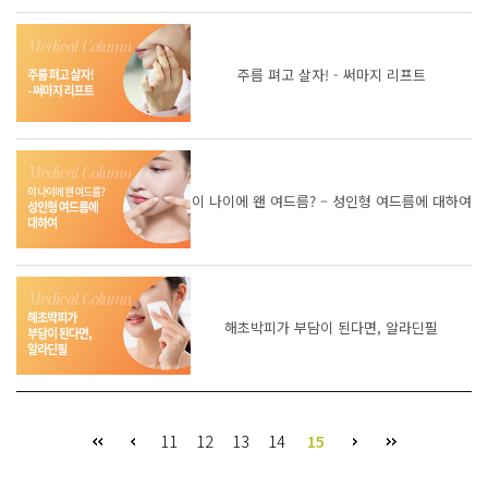
주름 펴고 살자! - 써마지 리프트
이 나이에 왠 여드름? – 성인형 여드름에 대하여
해초박피가 부담이 된다면, 알라딘필
11
12
13
14
15