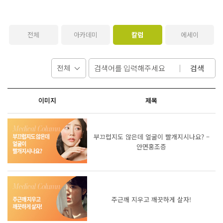
전체
아카데미
칼럼
에세이
검색
이미지
제목
부끄럽지도 않은데 얼굴이 빨개지시나요? –
안면홍조증
주근깨 지우고 깨끗하게 살자!